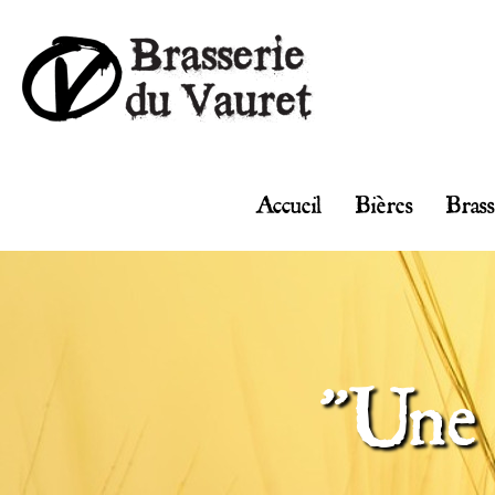
Accueil
Bières
Brass
"Une 