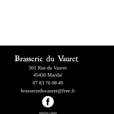
Brasserie du Vauret
501 Rue du Vauret
45430 Mardié
07 83 76 08 49
brasserieduvauret@free.fr
Mentions Légales