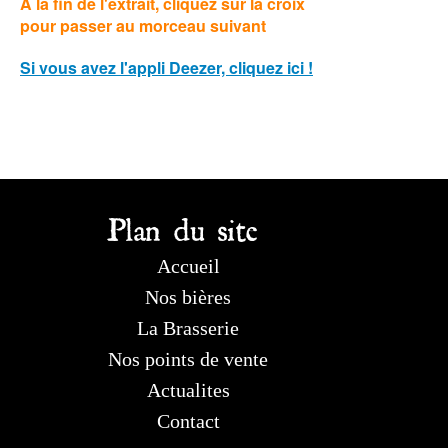
A la fin de l'extrait, cliquez sur la croix
pour passer au morceau suivant
Si vous avez l'appli Deezer, cliquez ici !
Plan du site
Accueil
Nos bières
La Brasserie
Nos points de vente
Actualites
Contact