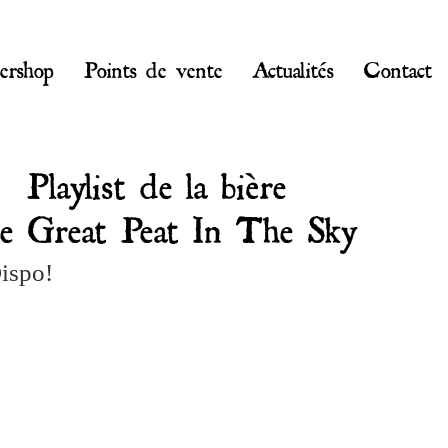
ershop
Points de vente
Actualités
Contact
Playlist de la bière
e Great Peat In The Sky
ispo!