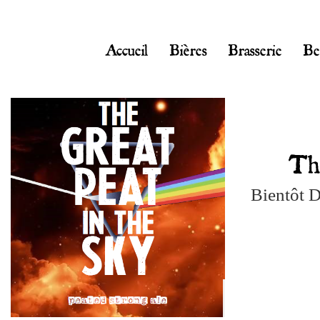
Accueil
Bières
Brasserie
Be
Th
Bientôt D