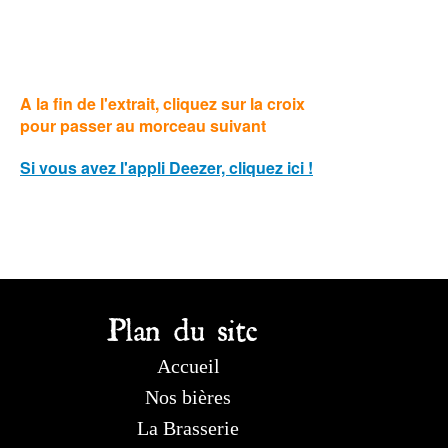
A la fin de l'extrait, cliquez sur la croix
pour passer au morceau suivant
Si vous avez l'appli Deezer, cliquez ici !
Plan du site
Accueil
Nos bières
La Brasserie